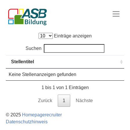
Einträge anzeigen
Suchen
Stellentitel
Keine Stellenanzeigen gefunden
1 bis 1 von 1 Einträgen
Zurück
1
Nächste
© 2025
Homepagerecruiter
Datenschutzhinweis